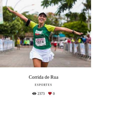
Corrida de Rua
ESPORTES
2373
0