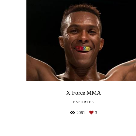
X Force MMA
ESPORTES
2061
3