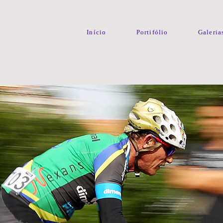
Início
Portifólio
Galeria