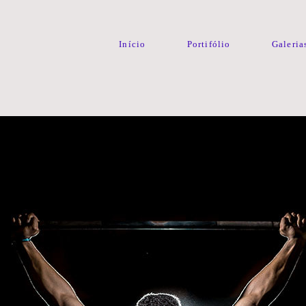
Início
Portifólio
Galeria