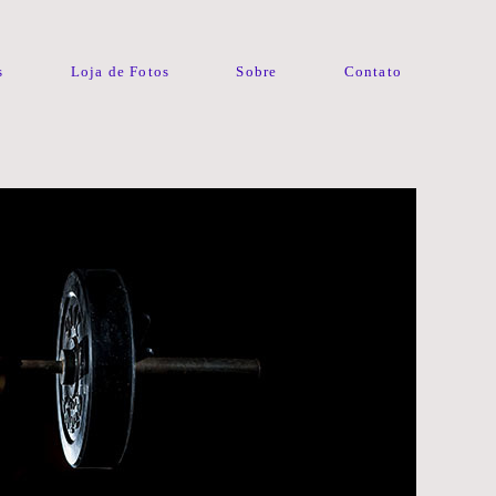
s
Loja de Fotos
Sobre
Contato