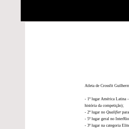
Atleta de Crossfit Guilher
- 1º lugar América Latina 
história da competição);
- 2º lugar no
Qualifier
par
- 5º lugar geral no InterRi
- 3º lugar na categoria Eli