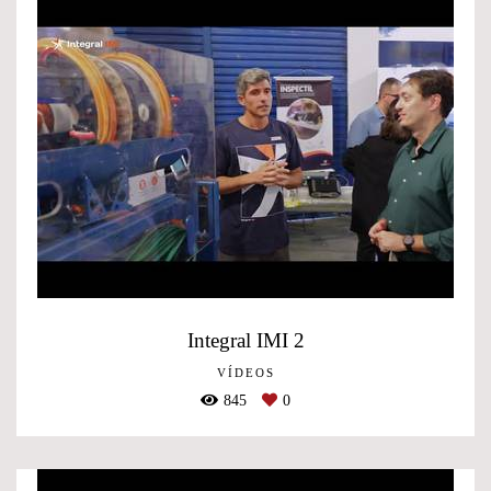
Integral IMI 2
VÍDEOS
845
0