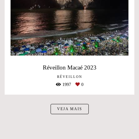
Réveillon Macaé 2023
RÉVEILLON
1997
0
VEJA MAIS