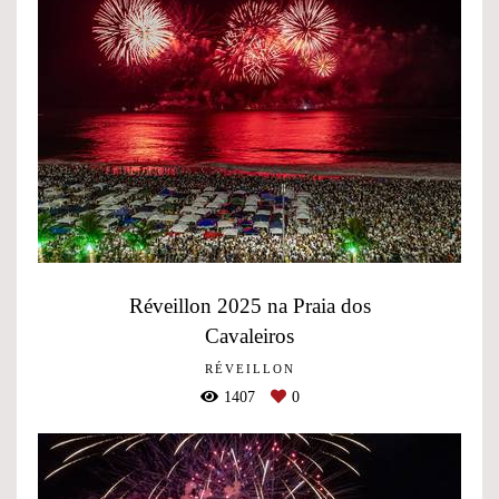
Réveillon 2025 na Praia dos
Cavaleiros
RÉVEILLON
1407
0