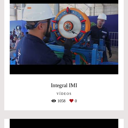
Integral IMI
VÍDEOS
1058
0