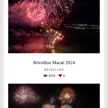
Réveillon Macaé 2024
RÉVEILLON
2019
0