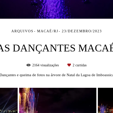
ARQUIVOS
MACAÉ/RJ
23/DEZEMBRO/2023
S DANÇANTES MACAÉ
2164
visualizações
2
curtidas
ançantes e queima de fotos na árvore de Natal da Lagoa de Imboassic