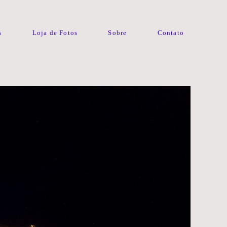
s
Loja de Fotos
Sobre
Contato