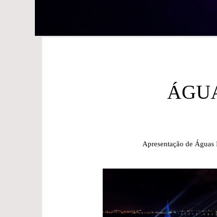
ÁGUA
Apresentação de Águas D