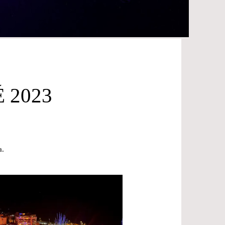
 2023
a.