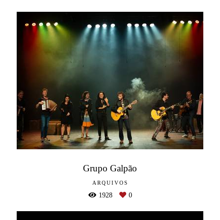
Grupo Galpão
ARQUIVOS
1928
0