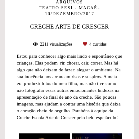
ARQUIVOS
TEATRO SESI - MACAÉ
10/DEZEMBRO/2017
CRECHE ARTE DE CRESCER
2211
visualizações
4
curtidas
Estou para conhecer algo mais lindo e espontâneo que
crianças. Elas podem rir, chorar, cair, correr. Mas há
algo que não deixam de fazer: alegrar o ambiente. Na
sua inocência nos arrancam risos e suspiros. A meta
era produzir fotos do meu filho, mas não tive como
não fotografar essas outras emocionantes lindezas na
apresentação de final de ano da creche. São poucas
imagens, mas ajudam a contar uma história que deixa
o coração cheio de orgulho. Parabéns à equipe da
Creche Escola Arte de Crescer pelo belo espetáculo!