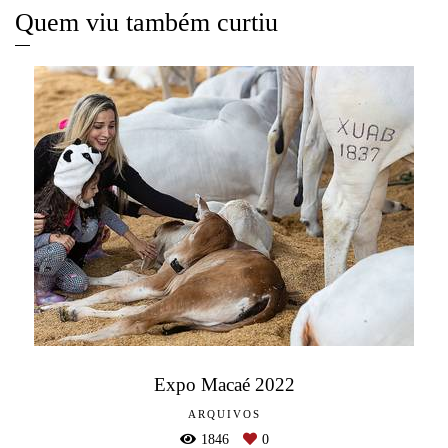
Quem viu também curtiu
Expo Macaé 2022
ARQUIVOS
1846
0