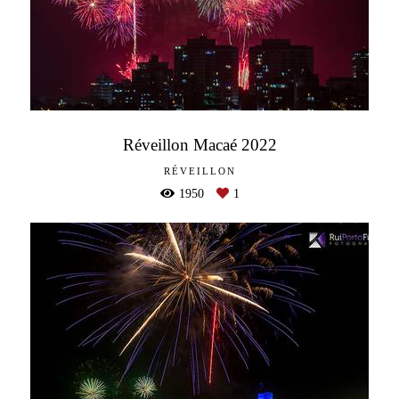
Réveillon Macaé 2022
RÉVEILLON
1950
1