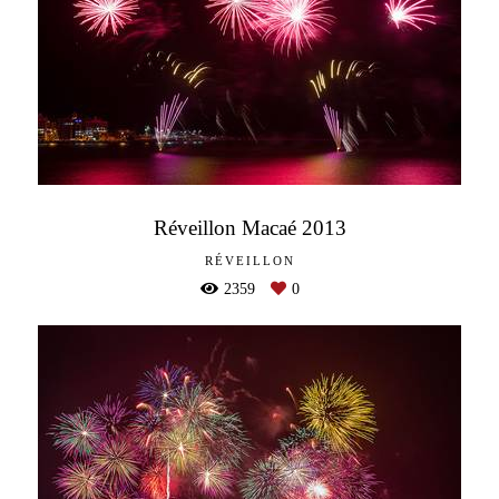
Réveillon Macaé 2013
RÉVEILLON
2359
0