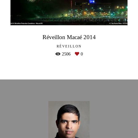
Réveillon Macaé 2014
RÉVEILLON
2506
0